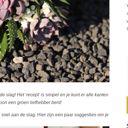
de slag! Het ‘recept’ is simpel en je kunt er alle kanten
oon een groen liefhebber bent!
el aan de slag. Hier zijn een paar suggesties om je