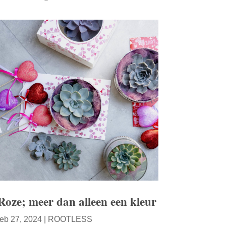
Roze; meer dan alleen een kleur
feb 27, 2024
|
ROOTLESS