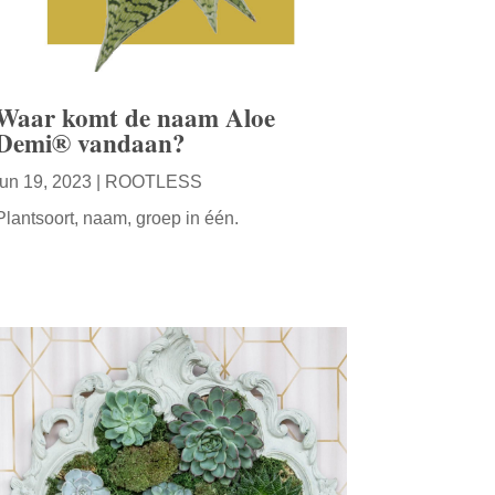
Waar komt de naam Aloe
Demi® vandaan?
jun 19, 2023
|
ROOTLESS
Plantsoort, naam, groep in één.