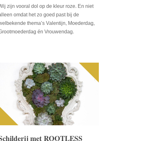
Wij zijn vooral dol op de kleur roze. En niet
alleen omdat het zo goed past bij de
welbekende thema’s Valentijn, Moederdag,
Grootmoederdag én Vrouwendag.
Schilderij met ROOTLESS