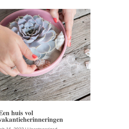
Een huis vol
vakantieherinneringen