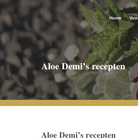
Home
Voor
Aloe Demi’s recepten
Aloe Demi’s recepten