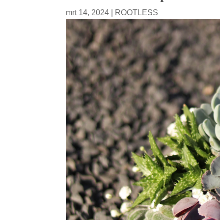
mrt 14, 2024
|
ROOTLESS