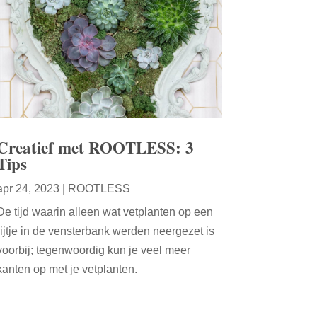
Creatief met ROOTLESS: 3
Tips
apr 24, 2023
|
ROOTLESS
De tijd waarin alleen wat vetplanten op een
rijtje in de vensterbank werden neergezet is
voorbij; tegenwoordig kun je veel meer
kanten op met je vetplanten.