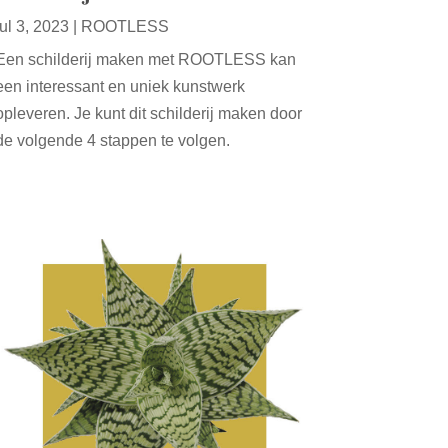
jul 3, 2023
|
ROOTLESS
Een schilderij maken met ROOTLESS kan
een interessant en uniek kunstwerk
opleveren. Je kunt dit schilderij maken door
de volgende 4 stappen te volgen.