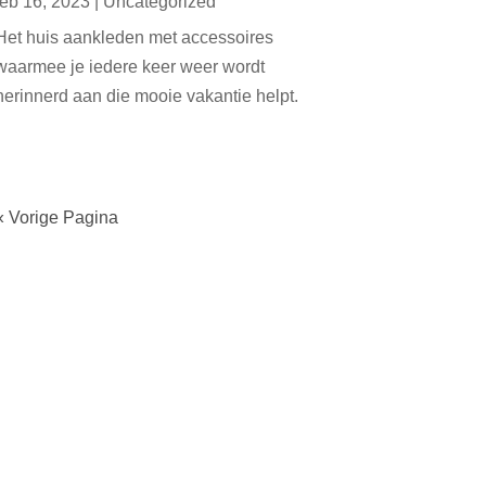
feb 16, 2023
|
Uncategorized
Het huis aankleden met accessoires
waarmee je iedere keer weer wordt
herinnerd aan die mooie vakantie helpt.
« Vorige Pagina