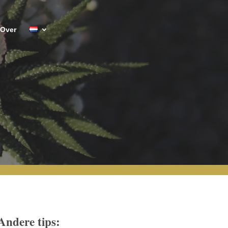
Over
Andere tips: