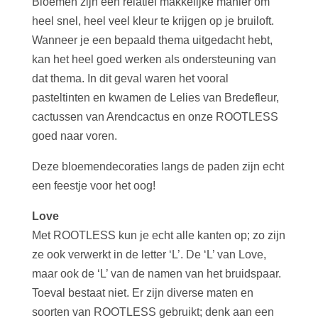
Bloemen zijn een relatief makkelijke manier om
heel snel, heel veel kleur te krijgen op je bruiloft.
Wanneer je een bepaald thema uitgedacht hebt,
kan het heel goed werken als ondersteuning van
dat thema. In dit geval waren het vooral
pasteltinten en kwamen de Lelies van Bredefleur,
cactussen van Arendcactus en onze ROOTLESS
goed naar voren.
Deze bloemendecoraties langs de paden zijn echt
een feestje voor het oog!
Love
Met ROOTLESS kun je echt alle kanten op; zo zijn
ze ook verwerkt in de letter ‘L’. De ‘L’ van Love,
maar ook de ‘L’ van de namen van het bruidspaar.
Toeval bestaat niet. Er zijn diverse maten en
soorten van ROOTLESS gebruikt; denk aan een