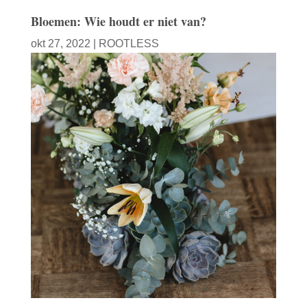
Bloemen: Wie houdt er niet van?
okt 27, 2022
|
ROOTLESS