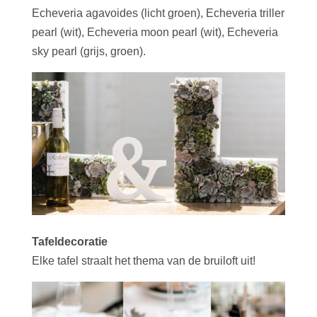
Echeveria agavoides (licht groen), Echeveria triller
pearl (wit), Echeveria moon pearl (wit), Echeveria
sky pearl (grijs, groen).
Tafeldecoratie
Elke tafel straalt het thema van de bruiloft uit!