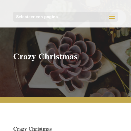
Selecteer een pagina
Crazy Christmas
Crazy Christmas