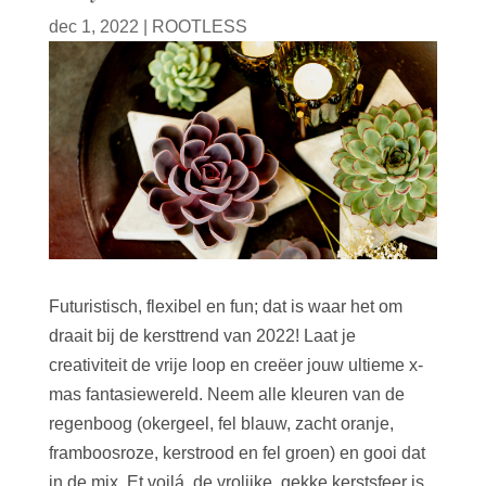
dec 1, 2022
|
ROOTLESS
Futuristisch, flexibel en fun; dat is waar het om
draait bij de kersttrend van 2022! Laat je
creativiteit de vrije loop en creëer jouw ultieme x-
mas fantasiewereld. Neem alle kleuren van de
regenboog (okergeel, fel blauw, zacht oranje,
framboosroze, kerstrood en fel groen) en gooi dat
in de mix. Et voilá, de vrolijke, gekke kerstsfeer is