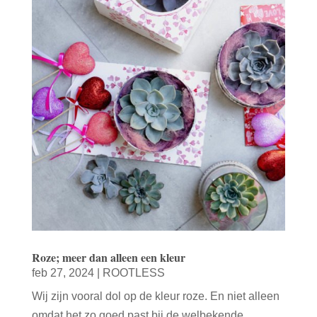
Roze; meer dan alleen een kleur
feb 27, 2024
|
ROOTLESS
Wij zijn vooral dol op de kleur roze. En niet alleen
omdat het zo goed past bij de welbekende