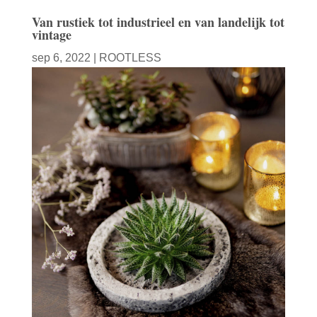
Van rustiek tot industrieel en van landelijk tot
vintage
sep 6, 2022
|
ROOTLESS