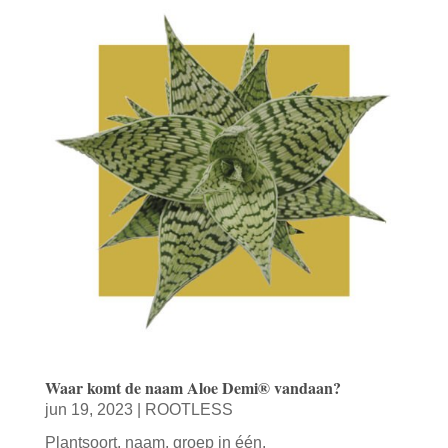
Waar komt de naam Aloe Demi® vandaan?
jun 19, 2023
|
ROOTLESS
Plantsoort, naam, groep in één.