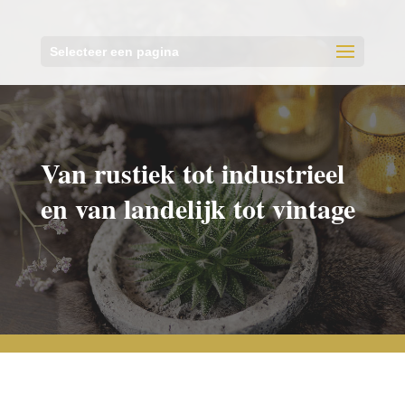
Selecteer een pagina
Van rustiek tot industrieel
en van landelijk tot vintage